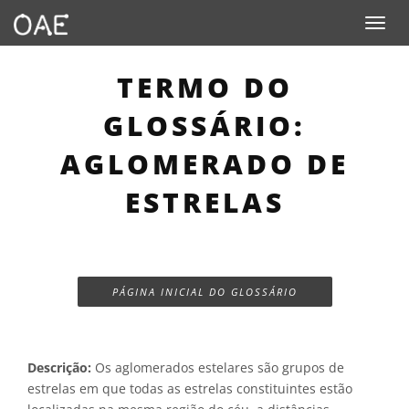
Toggle n
TERMO DO
GLOSSÁRIO:
AGLOMERADO DE
ESTRELAS
PÁGINA INICIAL DO GLOSSÁRIO
Descrição:
Os aglomerados estelares são grupos de
estrelas em que todas as estrelas constituintes estão