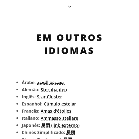
EM OUTROS
IDIOMAS
Árabe:
مجموعة النجوم
Alemão:
Sternhaufen
Inglês:
Star Cluster
Espanhol:
Cúmulo estelar
Francês:
Amas d'étoiles
Italiano:
Ammasso stellare
Japonês:
星団 (link externo)
Chinês Simplificado:
星团