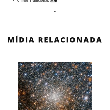
Chinês Tradicional:
星團
MÍDIA RELACIONADA