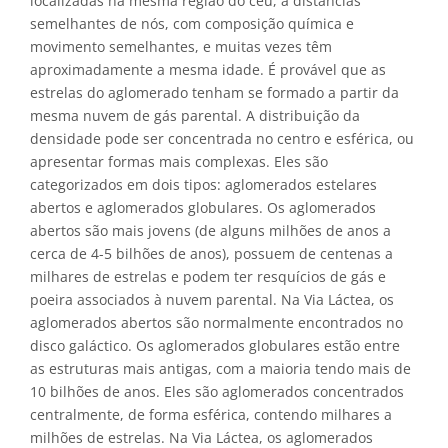
localizadas na mesma região do céu, a distâncias
semelhantes de nós, com composição química e
movimento semelhantes, e muitas vezes têm
aproximadamente a mesma idade. É provável que as
estrelas do aglomerado tenham se formado a partir da
mesma nuvem de gás parental. A distribuição da
densidade pode ser concentrada no centro e esférica, ou
apresentar formas mais complexas. Eles são
categorizados em dois tipos: aglomerados estelares
abertos e aglomerados globulares. Os aglomerados
abertos são mais jovens (de alguns milhões de anos a
cerca de 4-5 bilhões de anos), possuem de centenas a
milhares de estrelas e podem ter resquícios de gás e
poeira associados à nuvem parental. Na Via Láctea, os
aglomerados abertos são normalmente encontrados no
disco galáctico. Os aglomerados globulares estão entre
as estruturas mais antigas, com a maioria tendo mais de
10 bilhões de anos. Eles são aglomerados concentrados
centralmente, de forma esférica, contendo milhares a
milhões de estrelas. Na Via Láctea, os aglomerados