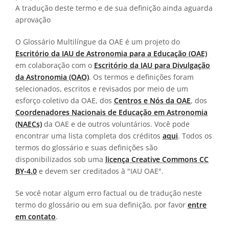
A tradução deste termo e de sua definição ainda aguarda
aprovação
O Glossário Multilíngue da OAE é um projeto do
Escritório da IAU de Astronomia para a Educação (OAE)
em colaboração com o
Escritório da IAU para Divulgação
da Astronomia (OAO)
. Os termos e definições foram
selecionados, escritos e revisados por meio de um
esforço coletivo da OAE, dos
Centros e Nós da OAE
, dos
Coordenadores Nacionais de Educação em Astronomia
(NAECs)
da OAE e de outros voluntários. Você pode
encontrar uma lista completa dos créditos
aqui
. Todos os
termos do glossário e suas definições são
disponibilizados sob uma
licença Creative Commons CC
BY-4.0
e devem ser creditados à "IAU OAE".
Se você notar algum erro factual ou de tradução neste
termo do glossário ou em sua definição, por favor
entre
em contato
.