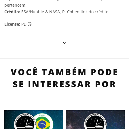
pertencem.
Crédito:
ESA/Hubble & NASA, R. Cohen
link do crédito
Domínio Público ícones
License:
PD
VOCÊ TAMBÉM PODE
SE INTERESSAR POR