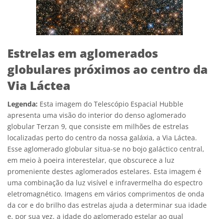
Estrelas em aglomerados
globulares próximos ao centro da
Via Láctea
Legenda:
Esta imagem do Telescópio Espacial Hubble
apresenta uma visão do interior do denso aglomerado
globular Terzan 9, que consiste em milhões de estrelas
localizadas perto do centro da nossa galáxia, a Via Láctea.
Esse aglomerado globular situa-se no bojo galáctico central,
em meio à poeira interestelar, que obscurece a luz
promeniente destes aglomerados estelares. Esta imagem é
uma combinação da luz visível e infravermelha do espectro
eletromagnético. Imagens em vários comprimentos de onda
da cor e do brilho das estrelas ajuda a determinar sua idade
e, por sua vez, a idade do aglomerado estelar ao qual