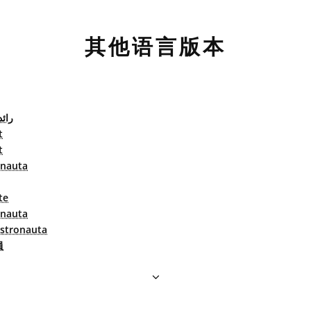
其他语言版本
رائد
t
t
onauta
te
onauta
stronauta
員