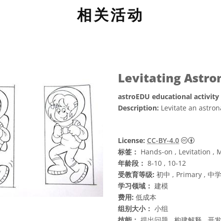
相关活动
Levitating Astro
astroEDU educational activity
Description:
Levitate an astro
知识共享许
License:
CC-BY-4.0
标签：
Hands-on , Levitation , 
年龄段：
8-10 , 10-12
受教育等级:
初中 , Primary , 中
学习领域：
建模
费用:
低成本
组别大小：
小组
技能：
提出问题 , 构建解释 , 