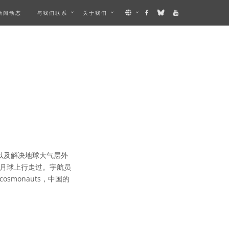
新闻动态
与我们联系
关于我们
以及解决地球大气层外
月球上行走过。宇航员
monauts，中国的