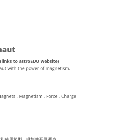
naut
 (links to astroEDU website)
naut with the power of magnetism.
可协议 署名 4.0 国际 (CC BY 4.0) 图标
Magnets , Magnetism , Force , Charge
学
开发和使用模型 , 规划并开展调查