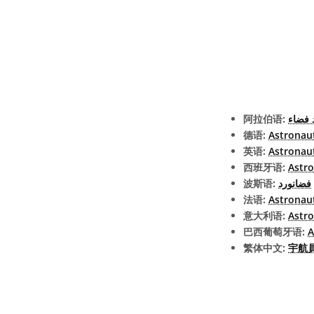
阿拉伯语:
 فضاء
德语:
Astronau
英语:
Astronau
西班牙语:
Astr
波斯语:
فضانورد
法语:
Astronau
意大利语:
Astr
巴西葡萄牙语:
A
繁体中文:
宇航