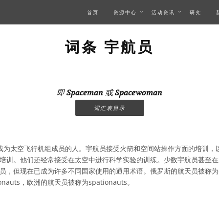
首页
资源中心
活动资讯
研究
词条 宇航员
即
Spaceman
或
Spacewoman
词汇表目录
成为太空飞行机组成员的人。宇航员接受火箭和空间站操作方面的培训，
培训。他们还经常接受在太空中进行科学实验的训练。少数宇航员甚至在
员，但现在已成为许多不同国家使用的通用术语。俄罗斯的航天员被称为cos
nauts，欧洲的航天员被称为spationauts。