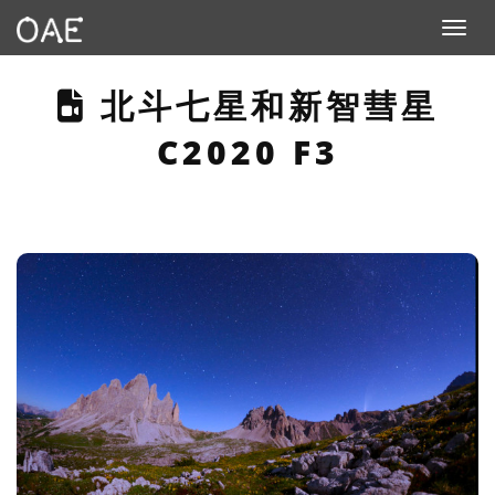
Toggle n
THIS PAGE DESCRIB
北斗七星和新智彗星
C2020 F3