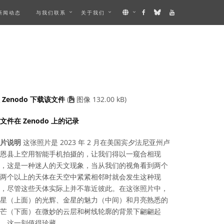
新闻动态
与我们联系
关于我们
S AN IMAGE
 Zenodo 下载该文件
(
图像 132.00 kB)
文件在 Zenodo 上的记录
片说明
这张照片是 2023 年 2 月在美国宾夕法尼亚州卢
恩县上空用智能手机拍摄的，让我们得以一窥合相现
，这是一种迷人的天文现象，当从我们的视角看到两个
两个以上的天体在天空中紧紧相邻时就会发生这种现
，尽管这些天体实际上并不靠近彼此。在这张照片中，
星（上面）的光辉、金星的魅力（中间）和月亮熟悉的
芒（下面）在微妙的云层和树线轮廓的背景下翩翩起
，这一刻值得珍藏。