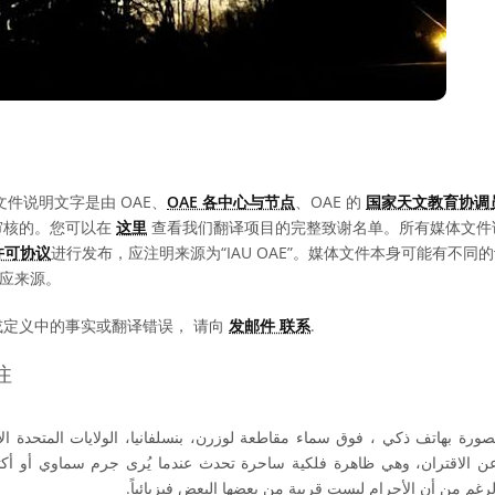
文件说明文字是由 OAE、
OAE 各中心与节点
、OAE 的
国家天文教育协调员
审核的。您可以在
这里
查看我们翻译项目的完整致谢名单。所有媒体文件
0 许可协议
进行发布，应注明来源为“IAU OAE”。媒体文件本身可能有不
相应来源。
或定义中的事实或翻译错误， 请向
发邮件 联系
.
注
عن الاقتران، وهي ظاهرة فلكية ساحرة تحدث عندما يُرى جرم سماوي أو أك
رغم من أن الأجرام ليست قريبة من بعضها البعض فيزيائياً