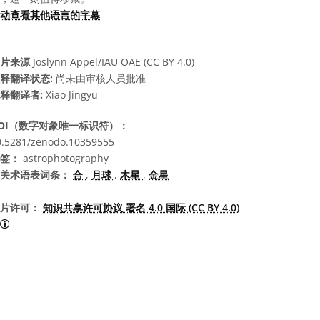
动查看其他语言的字幕
片来源
Joslynn Appel/IAU OAE (CC BY 4.0)
释翻译状态:
尚未由审核人员批准
释翻译者:
Xiao Jingyu
OI（数字对象唯一标识符）：
0.5281/zenodo.10359555
签：
astrophotography
关术语表词条：
合
,
月球
,
木星
,
金星
片许可：
知识共享许可协议 署名 4.0 国际 (CC BY 4.0)
知识共享许可协议 署名 4.0 国际 (CC BY 4.0) 图标