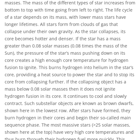
masses. The mass of the different types of star increases from
bottom to top with time going from left to right. The life cycle
of a star depends on its mass, with lower mass stars have
longer lifetimes. All stars form from clouds of gas that
collapse under their own gravity. As the star collapses, its
core becomes hotter and denser. If the star has a mass
greater than 0.08 solar masses (0.08 times the mass of the
Sun), the pressure of the star’s mass pushing down on its
core creates a high enough core temperature for hydrogen
fusion to ignite. This burns hydrogen into helium in the star’s
core, providing a heat source to power the star and to stop its
core from collapsing further. If the collapsing object has a
mass below 0.08 solar masses then it does not ignite
hydrogen fusion in its core. It continues to cool and slowly
contract. Such substellar objects are known as brown dwarfs,
shown here in the lowest row. After stars have formed, they
burn hydrogen in their cores and begin their so-called main
sequence phase. The most massive stars (>25 solar masses,
shown here at the top) have very high core temperatures and
thus burn through their hydrogen fuel more quickly. This