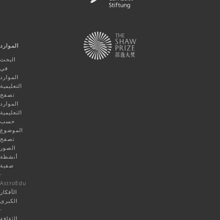
الموارد
البحث
في
الموارد
التعليمية
تصفح
الموارد
التعليمية
حسب
الموضوع
تصفح
الصور
أنشطة
صفية
-
AstroEdu
الأفكار
الكبرى
-
الثقافة