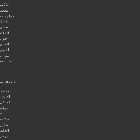
الفلكية
معجم
مراجعات
OAE
تعليم
الفلك
حول
العالم
اختيار
موارد
خارجية
الفعاليات
مؤتمر
الاتحاد
الفلكي
الدولي
–
مكتب
تعليم
الفلك
ورش