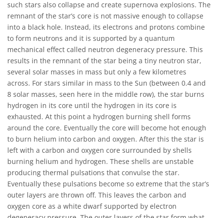
such stars also collapse and create supernova explosions. The
remnant of the star’s core is not massive enough to collapse
into a black hole. Instead, its electrons and protons combine
to form neutrons and it is supported by a quantum
mechanical effect called neutron degeneracy pressure. This
results in the remnant of the star being a tiny neutron star,
several solar masses in mass but only a few kilometres
across. For stars similar in mass to the Sun (between 0.4 and
8 solar masses, seen here in the middle row), the star burns
hydrogen in its core until the hydrogen in its core is
exhausted. At this point a hydrogen burning shell forms
around the core. Eventually the core will become hot enough
to burn helium into carbon and oxygen. After this the star is
left with a carbon and oxygen core surrounded by shells
burning helium and hydrogen. These shells are unstable
producing thermal pulsations that convulse the star.
Eventually these pulsations become so extreme that the star’s
outer layers are thrown off. This leaves the carbon and
oxygen core as a white dwarf supported by electron
degeneracy pressure. The outer layers of the star form what