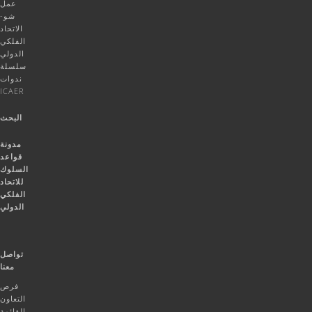
عمل
شو-
الاتحاد
الفلكي
الدولي
سلسلة
ندوات
ICAER
البحث
مدونة
قواعد
السلوك
للاتحاد
الفلكي
الدولي
تواصل
معنا
فرص
التعاون
القائمة