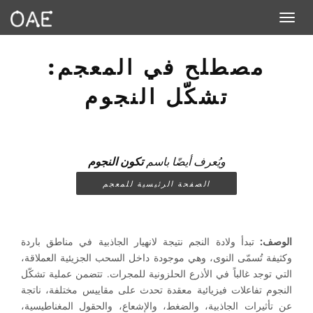
Toggle navigation
مصطلح في المعجم:
تشكّل النجوم
ويُعرف أيضًا باسم
تكون النجوم
الصفحة الرئيسية للمعجم
الوصف:
تبدأ ولادة النجم نتيجة لانهيار الجاذبية في مناطق باردة
وكثيفة تُسمّى النوى، وهي موجودة داخل السحب الجزيئية العملاقة،
التي توجد غالباً في الأذرع الحلزونية للمجرات. تتضمن عملية تشكّل
النجوم تفاعلات فيزيائية معقدة تحدث على مقاييس مختلفة، ناتجة
عن تأثيرات الجاذبية، والضغط، والإشعاع، والحقول المغناطيسية،