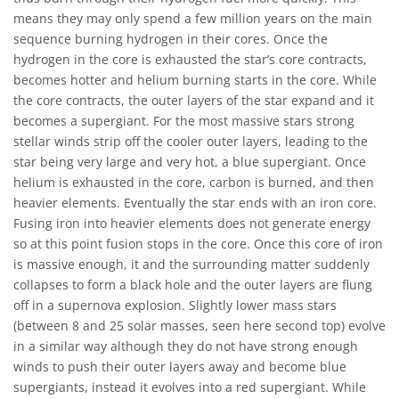
means they may only spend a few million years on the main
sequence burning hydrogen in their cores. Once the
hydrogen in the core is exhausted the star’s core contracts,
becomes hotter and helium burning starts in the core. While
the core contracts, the outer layers of the star expand and it
becomes a supergiant. For the most massive stars strong
stellar winds strip off the cooler outer layers, leading to the
star being very large and very hot, a blue supergiant. Once
helium is exhausted in the core, carbon is burned, and then
heavier elements. Eventually the star ends with an iron core.
Fusing iron into heavier elements does not generate energy
so at this point fusion stops in the core. Once this core of iron
is massive enough, it and the surrounding matter suddenly
collapses to form a black hole and the outer layers are flung
off in a supernova explosion. Slightly lower mass stars
(between 8 and 25 solar masses, seen here second top) evolve
in a similar way although they do not have strong enough
winds to push their outer layers away and become blue
supergiants, instead it evolves into a red supergiant. While