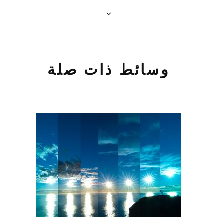
وسائط ذات صلة