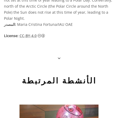
not set at this time of year leading to a Polar Day. Conversely,
north of the Arctic Circle (the Polar Circle around the North
Pole) the Sun does not rise at this time of year, leading to a
Polar Night.
Maria Cristina Fortuna/IAU OAE
المصدر:
License:
CC-BY-4.0
الأنشطة المرتبطة