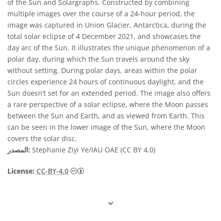
of the Sun and Solargraphs. Constructed by combining
multiple images over the course of a 24-hour period, the
image was captured in Union Glacier, Antarctica, during the
total solar eclipse of 4 December 2021, and showcases the
day arc of the Sun. It illustrates the unique phenomenon of a
polar day, during which the Sun travels around the sky
without setting. During polar days, areas within the polar
circles experience 24 hours of continuous daylight, and the
Sun doesn’t set for an extended period. The image also offers
a rare perspective of a solar eclipse, where the Moon passes
between the Sun and Earth, and as viewed from Earth. This
can be seen in the lower image of the Sun, where the Moon
covers the solar disc.
Stephanie Ziyi Ye/IAU OAE (CC BY 4.0)
المصدر:
License:
CC-BY-4.0