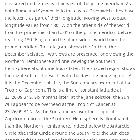
measured in degrees east or west of the prime meridian. As
both Rome and Sydney lie to the east of Greenwich, they have
the letter E as part of their longitude. Moving west to east,
longitude varies from 180° W on the other side of the world
from the prime meridian to 0° on the prime meridian before
reaching 180° E again on the other side of world from the
prime meridian. This diagram shows the Earth at the
December solstice. Two views are presented, one viewing the
Northern Hemisphere and one viewing the Southern
Hemisphere about nine hours later. The shaded region shows
the night side of the Earth, with the day side being lighter. As
it is the December solstice, the Sun appears overhead at the
Tropic of Capricorn. This is a line of constant latitude at
23°26′09.3″ S. Six months later, at the June solstice, the Sun
will appear to be overhead at the Tropic of Cancer at
23°26′09.3″ N. As the Sun appears over the Tropic of
Capricorn more of the Southern Hemisphere is illuminated
than the Northern Hemisphere. Indeed below the Antarctic
Circle (the Polar Circle around the South Pole) the Sun does