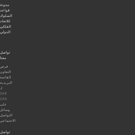
مدونة
قواعد
السلوك
للاتحاد
الفلكي
الدولي
تواصل
معنا
فرص
التعاون
القائمة
البريدية
لـ
OAE
OAE
على
وسائل
التواصل
الاجتماعي
تواصل