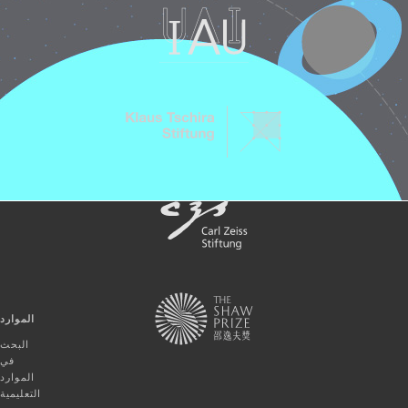
الموارد
البحث
في
الموارد
التعليمية