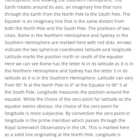
Earth rotates around its axis, an imaginary line that runs
through the Earth from the North Pole to the South Pole. The
Equator is an imaginary line that is the same distant from
both the North Pole and the South Pole. The positions of two
cities, Rome in the Northern Hemisphere and Sydney in the
Southern Hemisphere are marked here with red dots. Arrows
indicate the two spherical coordinates latitude and longitude.
Latitude marks the position north or south of the equator.
Here we can see Rome has the letter N in its latitude as it is in
the Northern Hemisphere and Sydney has the letter S in its
latitude as it is in the Southern Hemisphere. Latitude can vary
from 90° N at the North Pole to 0° at the Equator to 90° S at
the South Pole. Longitude measures the position around the
equator. While the choice of the zero point for latitude as the
equator seems obvious, the choice of the zero point for
longitude is more subjective. By convention the zero point in
longitude is the prime meridian which passes through the
Royal Greenwich Observatory in the UK. This is marked here
as a solid line originating at the North Pole. Longitude is