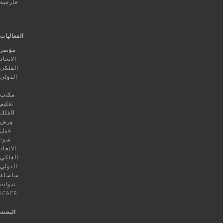
خارجية
الفعاليات
مؤتمر
الاتحاد
الفلكي
الدولي
–
مكتب
تعليم
الفلك
ورش
عمل
شو-
الاتحاد
الفلكي
الدولي
سلسلة
ندوات
ICAER
البحث