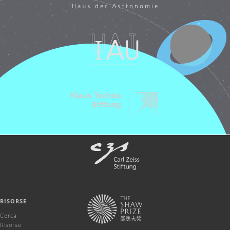
RISORSE
Cerca
Risorse