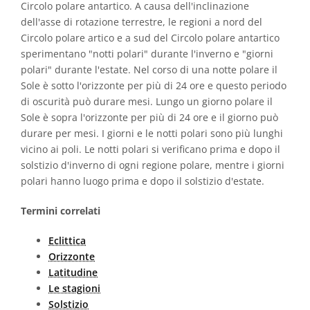
Circolo polare antartico. A causa dell'inclinazione
dell'asse di rotazione terrestre, le regioni a nord del
Circolo polare artico e a sud del Circolo polare antartico
sperimentano "notti polari" durante l'inverno e "giorni
polari" durante l'estate. Nel corso di una notte polare il
Sole è sotto l'orizzonte per più di 24 ore e questo periodo
di oscurità può durare mesi. Lungo un giorno polare il
Sole è sopra l'orizzonte per più di 24 ore e il giorno può
durare per mesi. I giorni e le notti polari sono più lunghi
vicino ai poli. Le notti polari si verificano prima e dopo il
solstizio d'inverno di ogni regione polare, mentre i giorni
polari hanno luogo prima e dopo il solstizio d'estate.
Termini correlati
Eclittica
Orizzonte
Latitudine
Le stagioni
Solstizio