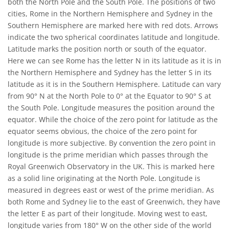
both the North Pole and the South Pole. The positions of two
cities, Rome in the Northern Hemisphere and Sydney in the
Southern Hemisphere are marked here with red dots. Arrows
indicate the two spherical coordinates latitude and longitude.
Latitude marks the position north or south of the equator.
Here we can see Rome has the letter N in its latitude as it is in
the Northern Hemisphere and Sydney has the letter S in its
latitude as it is in the Southern Hemisphere. Latitude can vary
from 90° N at the North Pole to 0° at the Equator to 90° S at
the South Pole. Longitude measures the position around the
equator. While the choice of the zero point for latitude as the
equator seems obvious, the choice of the zero point for
longitude is more subjective. By convention the zero point in
longitude is the prime meridian which passes through the
Royal Greenwich Observatory in the UK. This is marked here
as a solid line originating at the North Pole. Longitude is
measured in degrees east or west of the prime meridian. As
both Rome and Sydney lie to the east of Greenwich, they have
the letter E as part of their longitude. Moving west to east,
longitude varies from 180° W on the other side of the world