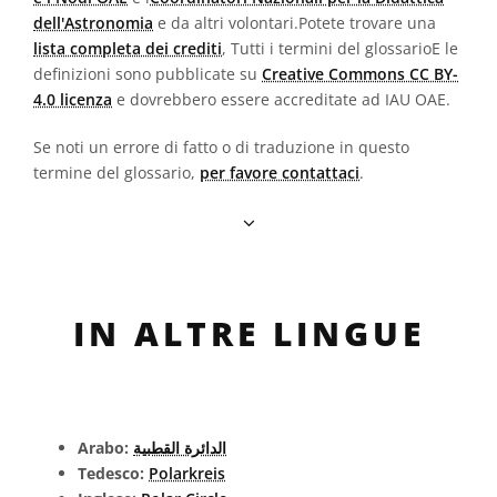
dell'Astronomia
e da altri volontari.Potete trovare una
lista completa dei crediti
, Tutti i termini del glossarioE le
definizioni sono pubblicate su
Creative Commons CC BY-
4.0 licenza
e dovrebbero essere accreditate ad IAU OAE.
Se noti un errore di fatto o di traduzione in questo
termine del glossario,
per favore contattaci
.
IN ALTRE LINGUE
Arabo:
الدائرة القطبية
Tedesco:
Polarkreis