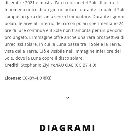
dicembre 2021 e mostra l'arco diurno del Sole. Illustra il
fenomeno unico di un giorno polare, durante il quale il Sole
compie un giro del cielo senza tramontare. Durante i giorni
polari, le aree all'interno dei circoli polari sperimentano 24
ore di luce continua e il Sole non tramonta per un periodo
prolungato. L'immagine offre anche una rara prospettiva di
un'eclissi solare, in cui la Luna passa tra il Sole e la Terra,
vista dalla Terra. Ciò è visibile nell'immagine inferiore del
Sole, dove la Luna copre il disco solare.
Crediti:
Stephanie Ziyi Ye/IAU OAE (CC BY 4.0)
Creative Commons Attribuzione 4.0 Intern
License:
CC-BY-4.0
DIAGRAMI