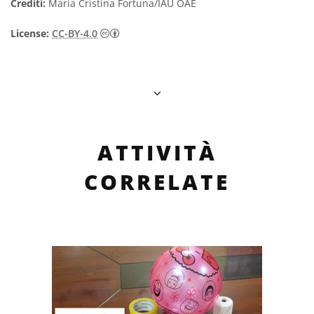
Crediti:
Maria Cristina Fortuna/IAU OAE
Creative Commons Attribuzione 4.0 Intern
License:
CC-BY-4.0
ATTIVITÀ
CORRELATE