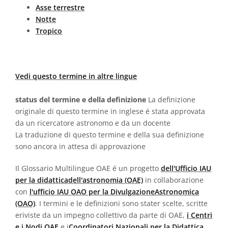
Asse terrestre
Notte
Tropico
Vedi questo termine in altre lingue
status del termine e della definizione
La definizione
originale di questo termine in inglese é stata approvata
da un ricercatore astronomo e da un docente
La traduzione di questo termine e della sua definizione
sono ancora in attesa di approvazione
Il Glossario Multilingue OAE é un progetto
dell'Ufficio IAU
per la didatticadell'astronomia (OAE)
in collaborazione
con
l'ufficio IAU OAO per la DivulgazioneAstronomica
(OAO)
. I termini e le definizioni sono stater scelte, scritte
eriviste da un impegno collettivo da parte di OAE,
i Centri
e i Nodi OAE
e i
Coordinatori Nazionali per la Didattica