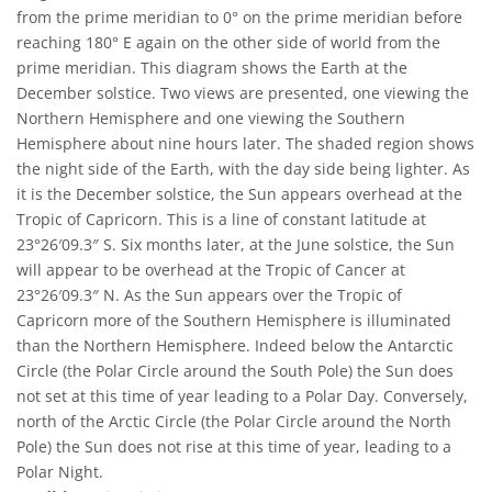
from the prime meridian to 0° on the prime meridian before
reaching 180° E again on the other side of world from the
prime meridian. This diagram shows the Earth at the
December solstice. Two views are presented, one viewing the
Northern Hemisphere and one viewing the Southern
Hemisphere about nine hours later. The shaded region shows
the night side of the Earth, with the day side being lighter. As
it is the December solstice, the Sun appears overhead at the
Tropic of Capricorn. This is a line of constant latitude at
23°26′09.3″ S. Six months later, at the June solstice, the Sun
will appear to be overhead at the Tropic of Cancer at
23°26′09.3″ N. As the Sun appears over the Tropic of
Capricorn more of the Southern Hemisphere is illuminated
than the Northern Hemisphere. Indeed below the Antarctic
Circle (the Polar Circle around the South Pole) the Sun does
not set at this time of year leading to a Polar Day. Conversely,
north of the Arctic Circle (the Polar Circle around the North
Pole) the Sun does not rise at this time of year, leading to a
Polar Night.