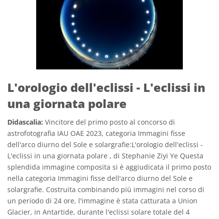
L'orologio dell'eclissi - L'eclissi in
una giornata polare
Didascalia:
Vincitore del primo posto al concorso di
astrofotografia IAU OAE 2023, categoria Immagini fisse
dell'arco diurno del Sole e solargrafie:L'orologio dell'eclissi -
L'eclissi in una giornata polare , di Stephanie Ziyi Ye Questa
splendida immagine composita si è aggiudicata il primo posto
nella categoria Immagini fisse dell'arco diurno del Sole e
solargrafie. Costruita combinando più immagini nel corso di
un periodo di 24 ore, l'immagine è stata catturata a Union
Glacier, in Antartide, durante l'eclissi solare totale del 4