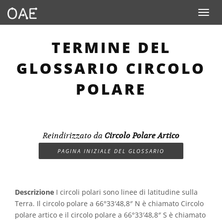
Toggle n
TERMINE DEL
GLOSSARIO CIRCOLO
POLARE
Reindirizzato da
Circolo Polare Artico
PAGINA INIZIALE DEL GLOSSARIO
Descrizione
I circoli polari sono linee di latitudine sulla
Terra. Il circolo polare a 66°33′48,8″ N è chiamato Circolo
polare artico e il circolo polare a 66°33′48,8″ S è chiamato