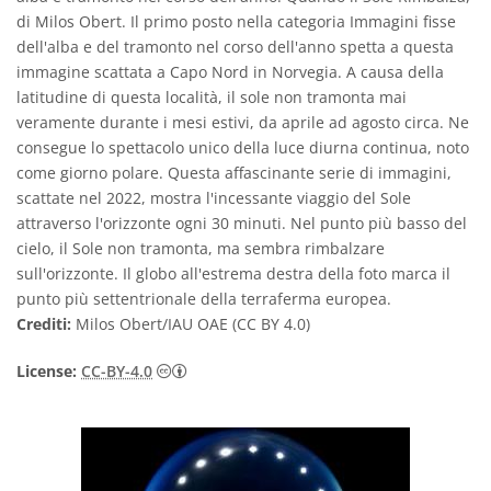
di Milos Obert. Il primo posto nella categoria Immagini fisse
dell'alba e del tramonto nel corso dell'anno spetta a questa
immagine scattata a Capo Nord in Norvegia. A causa della
latitudine di questa località, il sole non tramonta mai
veramente durante i mesi estivi, da aprile ad agosto circa. Ne
consegue lo spettacolo unico della luce diurna continua, noto
come giorno polare. Questa affascinante serie di immagini,
scattate nel 2022, mostra l'incessante viaggio del Sole
attraverso l'orizzonte ogni 30 minuti. Nel punto più basso del
cielo, il Sole non tramonta, ma sembra rimbalzare
sull'orizzonte. Il globo all'estrema destra della foto marca il
punto più settentrionale della terraferma europea.
Crediti:
Milos Obert/IAU OAE (CC BY 4.0)
Creative Commons Attribuzione 4.0 Intern
License:
CC-BY-4.0