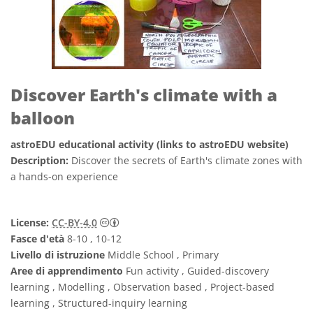
Discover Earth's climate with a
balloon
astroEDU educational activity (links to astroEDU website)
Description:
Discover the secrets of Earth's climate zones with
a hands-on experience
Creative Commons Attribuzione 4.0 Intern
License:
CC-BY-4.0
Fasce d'età
8-10 , 10-12
Livello di istruzione
Middle School , Primary
Aree di apprendimento
Fun activity , Guided-discovery
learning , Modelling , Observation based , Project-based
learning , Structured-inquiry learning