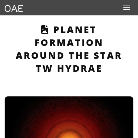
Toggle navigation
THIS PAGE DES
PLANET
FORMATION
AROUND THE STAR
TW HYDRAE