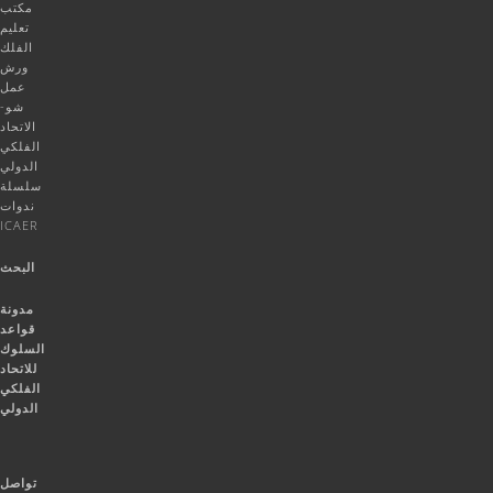
مكتب
تعليم
الفلك
ورش
عمل
شو-
الاتحاد
الفلكي
الدولي
سلسلة
ندوات
ICAER
البحث
مدونة
قواعد
السلوك
للاتحاد
الفلكي
الدولي
تواصل