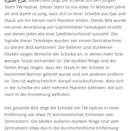
Dieses Bild zeigt die Scheibe um den jungen
شرح الصورة:
Stern TW Hydrae. Dieser Stern ist nur etwa 10 Millionen Jahre
alt und damit so jung, dass sich in einer Scheibe aus Gas und
Staub um ihn herum noch Planeten bilden. Dieses Bild wurde
mit einer Anordnung von Submillimeter-Teleskopen erstellt,
von denen jedes wie eine Satellitenschüssel aussieht. Die
Signale dieser Teleskope wurden von einem Zentralrechner
zu diesem Bild kombiniert. Die helleren und dunkleren
Flecken zeigen Bereiche der Scheibe an, in denen mehr bzw.
weniger Staub vorhanden ist. Die dunklen Ringe und die
hellen Ringe zeigen, dass der Staub in der Scheibe in
bestimmte Bahnen gelenkt wurde und von anderen entfernt
ist. Dies ist wahrscheinlich darauf zurückzuführen, dass sich
in der Scheibe ein oder mehrere Planeten befinden, die sich
noch in der Entstehung befinden.
Das gesamte Bild zeigt die Scheibe um TW Hydrae in einer
Entfernung von etwa 70 Astronomischen Einheiten vom
Zentralstern. Die beiden äußeren dunklen Ringe sind vom
Zentralstern etwa durch die durchschnittliche Entfernung