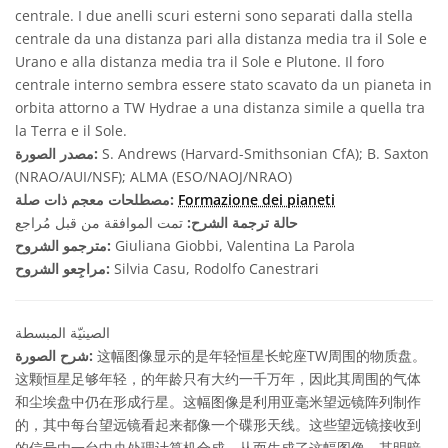
centrale. I due anelli scuri esterni sono separati dalla stella
centrale da una distanza pari alla distanza media tra il Sole e
Urano e alla distanza media tra il Sole e Plutone. Il foro
centrale interno sembra essere stato scavato da un pianeta in
orbita attorno a TW Hydrae a una distanza simile a quella tra
la Terra e il Sole.
S. Andrews (Harvard-Smithsonian CfA); B. Saxton
مصدر الصورة:
(NRAO/AUI/NSF); ALMA (ESO/NAOJ/NRAO)
Formazione dei pianeti
مصطلحات معجم ذات صلة:
حالة ترجمة الشرح:
تمت الموافقة من قبل مُراجع
Giuliana Giobbi, Valentina La Parola
مترجمو الشروح:
Silvia Casu, Rodolfo Canestrari
مراجِعو الشروح:
الصينيّة المبسطة
这幅图像显示的是年轻恒星长蛇座TW周围的物质盘。
شرح الصورة:
这颗恒星足够年轻，的年龄只有大约一千万年，因此其周围的气体
和尘埃盘中仍在形成行星。这幅图像是利用亚毫米望远镜阵列制作
的，其中每台望远镜看起来都像一个碟形天线。这些望远镜接收到
的信号由一台中央处理计算机合成，从而生成了这幅图像。其明暗