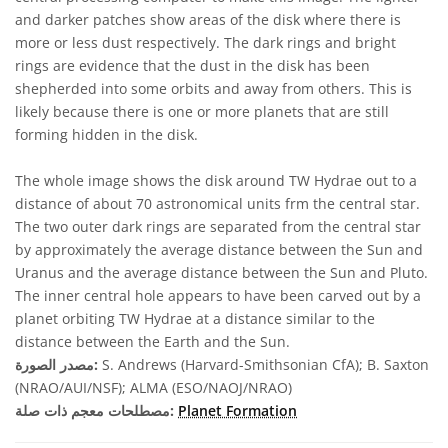
and darker patches show areas of the disk where there is
more or less dust respectively. The dark rings and bright
rings are evidence that the dust in the disk has been
shepherded into some orbits and away from others. This is
likely because there is one or more planets that are still
forming hidden in the disk.
The whole image shows the disk around TW Hydrae out to a
distance of about 70 astronomical units frm the central star.
The two outer dark rings are separated from the central star
by approximately the average distance between the Sun and
Uranus and the average distance between the Sun and Pluto.
The inner central hole appears to have been carved out by a
planet orbiting TW Hydrae at a distance similar to the
distance between the Earth and the Sun.
S. Andrews (Harvard-Smithsonian CfA); B. Saxton
مصدر الصورة:
(NRAO/AUI/NSF); ALMA (ESO/NAOJ/NRAO)
Planet Formation
مصطلحات معجم ذات صلة: