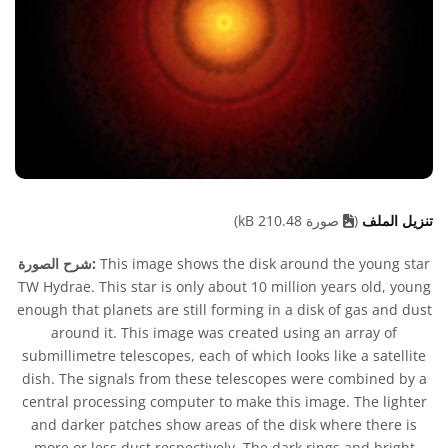
تنزيل الملف
(
صورة 210.48 kB)
This image shows the disk around the young star
شرح الصورة:
TW Hydrae. This star is only about 10 million years old, young
enough that planets are still forming in a disk of gas and dust
around it. This image was created using an array of
submillimetre telescopes, each of which looks like a satellite
dish. The signals from these telescopes were combined by a
central processing computer to make this image. The lighter
and darker patches show areas of the disk where there is
more or less dust respectively. The dark rings and bright