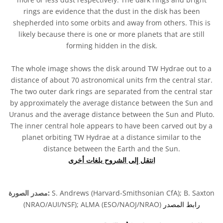
rings are evidence that the dust in the disk has been
shepherded into some orbits and away from others. This is
likely because there is one or more planets that are still
forming hidden in the disk.
The whole image shows the disk around TW Hydrae out to a
distance of about 70 astronomical units frm the central star.
The two outer dark rings are separated from the central star
by approximately the average distance between the Sun and
Uranus and the average distance between the Sun and Pluto.
The inner central hole appears to have been carved out by a
planet orbiting TW Hydrae at a distance similar to the
distance between the Earth and the Sun.
انتقل إلى الشروح بلغات أخرى
S. Andrews (Harvard-Smithsonian CfA); B. Saxton
مصدر الصورة:
رابط المصدر
(NRAO/AUI/NSF); ALMA (ESO/NAOJ/NRAO)