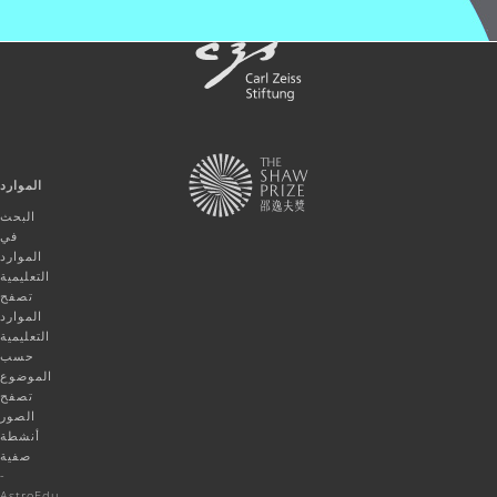
الموارد
البحث
في
الموارد
التعليمية
تصفح
الموارد
التعليمية
حسب
الموضوع
تصفح
الصور
أنشطة
صفية
-
AstroEdu