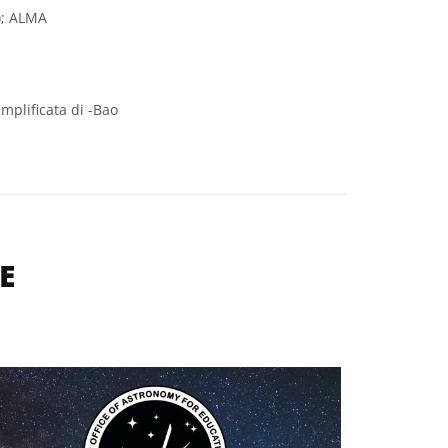
); ALMA
mplificata di -Bao
E