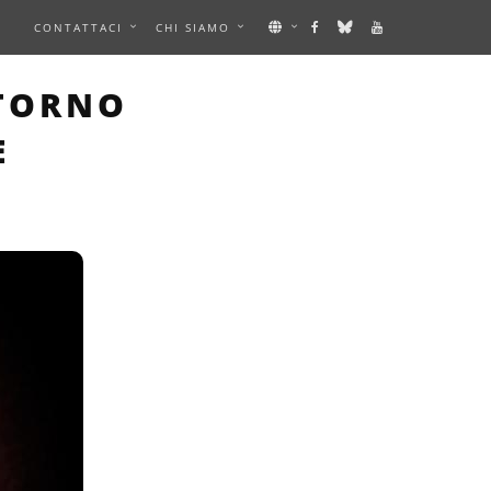
E
CONTATTACI
CHI SIAMO
AGE
NTORNO
E