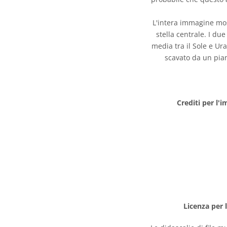
L'intera immagine mos
stella centrale. I du
media tra il Sole e Ur
scavato da un pian
Crediti per l'
Licenza per 