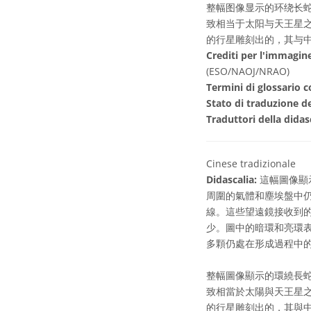
整幅图像显示的环绕长蛇
致相当于太阳与天王星
的行星雕刻出的，其与
Crediti per l'immagin
(ESO/NAOJ/NRAO)
Termini di glossario c
Stato di traduzione de
Traduttori della didas
Cinese tradizionale
Didascalia:
這幅圖像顯
周圍的氣體和塵埃盤中
線。這些望遠鏡接收到
少。圖中的暗環和亮環
多顆仍處在形成過程中
整幅圖像顯示的環繞長蛇
致相當於太陽與天王星
的行星雕刻出的，其與