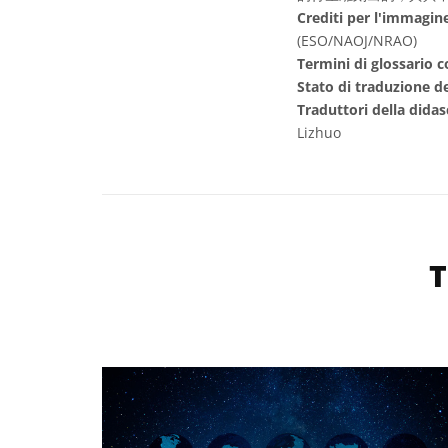
Crediti per l'immagin
(ESO/NAOJ/NRAO)
Termini di glossario c
Stato di traduzione de
Traduttori della didas
Lizhuo