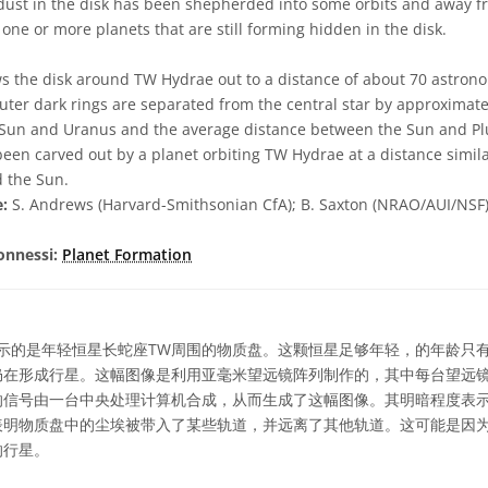
dust in the disk has been shepherded into some orbits and away fr
 one or more planets that are still forming hidden in the disk.
 the disk around TW Hydrae out to a distance of about 70 astrono
outer dark rings are separated from the central star by approximat
Sun and Uranus and the average distance between the Sun and Plu
een carved out by a planet orbiting TW Hydrae at a distance simila
 the Sun.
e:
S. Andrews (Harvard-Smithsonian CfA); B. Saxton (NRAO/AUI/NSF
onnessi:
Planet Formation
示的是年轻恒星长蛇座TW周围的物质盘。这颗恒星足够年轻，的年龄只
仍在形成行星。这幅图像是利用亚毫米望远镜阵列制作的，其中每台望远
的信号由一台中央处理计算机合成，从而生成了这幅图像。其明暗程度表
表明物质盘中的尘埃被带入了某些轨道，并远离了其他轨道。这可能是因
的行星。