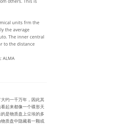
om others. This is
mical units frm the
ely the average
to. The inner central
r to the distance
); ALMA
有大约一千万年，因此其
镜看起来都像一个碟形天
示的是物质盘上尘埃的多
为物质盘中隐藏着一颗或