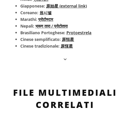
Giapponese:
原始星 (external link)
Coreano:
원시별
Marathi:
प्रोटोस्टार
Nepali:
भ्रूण तारा / प्रोटोतारा
Brasiliano Portoghese:
Protoestrela
Cinese semplificato:
原恒星
Cinese tradizionale:
原恆星
FILE MULTIMEDIALI
CORRELATI