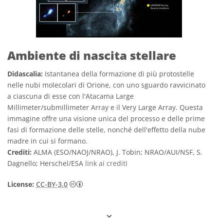
Ambiente di nascita stellare
Didascalia:
Istantanea della formazione di più protostelle
nelle nubi molecolari di Orione, con uno sguardo ravvicinato
a ciascuna di esse con l'Atacama Large
Millimeter/submillimeter Array e il Very Large Array. Questa
immagine offre una visione unica del processo e delle prime
fasi di formazione delle stelle, nonché dell'effetto della nube
madre in cui si formano.
Crediti:
ALMA (ESO/NAOJ/NRAO), J. Tobin; NRAO/AUI/NSF, S.
Dagnello; Herschel/ESA
link ai crediti
Creative Commons Attribuzione 3.0 Unpo
License:
CC-BY-3.0