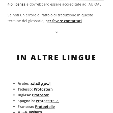
4.0 licenza
e dovrebbero essere accreditate ad IAU OAE.
Se noti un errore di fatto o di traduzione in questo
termine del glossario,
per favore contattaci
.
IN ALTRE LINGUE
Arabo:
النجوم البدائية
Tedesco:
Protostern
Inglese:
Protostar
Spagnolo:
Protoestrella
Francese:
Protoétoile
Hindi:
प्रोटोस्टार