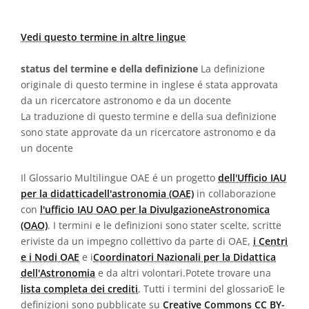
Vedi questo termine in altre lingue
status del termine e della definizione
La definizione
originale di questo termine in inglese é stata approvata
da un ricercatore astronomo e da un docente
La traduzione di questo termine e della sua definizione
sono state approvate da un ricercatore astronomo e da
un docente
Il Glossario Multilingue OAE é un progetto
dell'Ufficio IAU
per la didatticadell'astronomia (OAE)
in collaborazione
con
l'ufficio IAU OAO per la DivulgazioneAstronomica
(OAO)
. I termini e le definizioni sono stater scelte, scritte
eriviste da un impegno collettivo da parte di OAE,
i Centri
e i Nodi OAE
e i
Coordinatori Nazionali per la Didattica
dell'Astronomia
e da altri volontari.Potete trovare una
lista completa dei crediti
, Tutti i termini del glossarioE le
definizioni sono pubblicate su
Creative Commons CC BY-