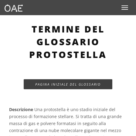
Toggle n
TERMINE DEL
GLOSSARIO
PROTOSTELLA
PAGINA INIZIALE DEL GLOSSARIO
Descrizione
Una protostella è uno stadio iniziale del
processo di formazione stellare. Si tratta di una grande
massa di gas e polvere formatasi in seguito alla
contrazione di una nube molecolare gigante nel mezzo