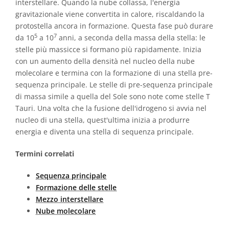
interstellare. Quando la nube collassa, l'energia
gravitazionale viene convertita in calore, riscaldando la
protostella ancora in formazione. Questa fase può durare
5
7
da 10
a 10
anni, a seconda della massa della stella: le
stelle più massicce si formano più rapidamente. Inizia
con un aumento della densità nel nucleo della nube
molecolare e termina con la formazione di una stella pre-
sequenza principale. Le stelle di pre-sequenza principale
di massa simile a quella del Sole sono note come stelle T
Tauri. Una volta che la fusione dell'idrogeno si avvia nel
nucleo di una stella, quest'ultima inizia a produrre
energia e diventa una stella di sequenza principale.
Termini correlati
Sequenza principale
Formazione delle stelle
Mezzo interstellare
Nube molecolare