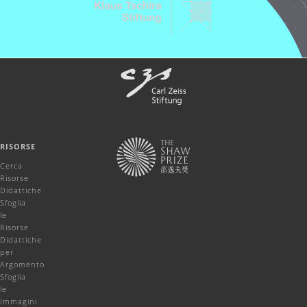
RISORSE
Cerca
Risorse
Didattiche
Sfoglia
le
Risorse
Didattiche
per
Argomento
Sfoglia
le
Immagini