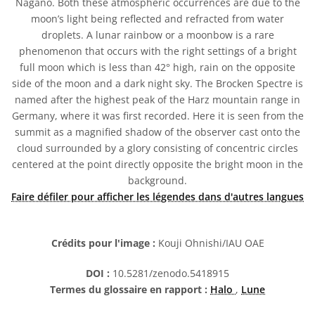
Nagano. Both these atmospheric occurrences are due to the
moon’s light being reflected and refracted from water
droplets. A lunar rainbow or a moonbow is a rare
phenomenon that occurs with the right settings of a bright
full moon which is less than 42° high, rain on the opposite
side of the moon and a dark night sky. The Brocken Spectre is
named after the highest peak of the Harz mountain range in
Germany, where it was first recorded. Here it is seen from the
summit as a magnified shadow of the observer cast onto the
cloud surrounded by a glory consisting of concentric circles
centered at the point directly opposite the bright moon in the
background.
Faire défiler pour afficher les légendes dans d'autres langues
Crédits pour l'image :
Kouji Ohnishi/IAU OAE
DOI :
10.5281/zenodo.5418915
Termes du glossaire en rapport :
Halo
,
Lune