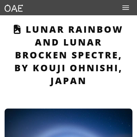
Toggle n
THIS PAGE DESCRIB
LUNAR RAINBOW
AND LUNAR
BROCKEN SPECTRE,
BY KOUJI OHNISHI,
JAPAN