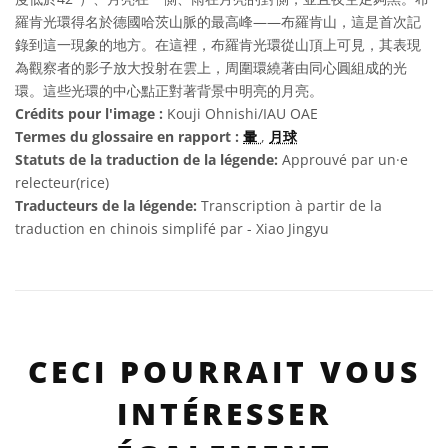
羅肯光環得名於德國哈茨山脈的最高峰——布羅肯山，這是首次記
錄到這一現象的地方。在這裡，布羅肯光環從山頂上可見，其表現
為觀察者的影子放大投射在雲上，周圍環繞著由同心圓組成的光
環。這些光環的中心點正對著背景中明亮的月亮。
Crédits pour l'image :
Kouji Ohnishi/IAU OAE
Termes du glossaire en rapport :
暈
,
月球
Statuts de la traduction de la légende:
Approuvé par un·e
relecteur(rice)
Traducteurs de la légende:
Transcription à partir de la
traduction en chinois simplifé par - Xiao Jingyu
CECI POURRAIT VOUS
INTÉRESSER