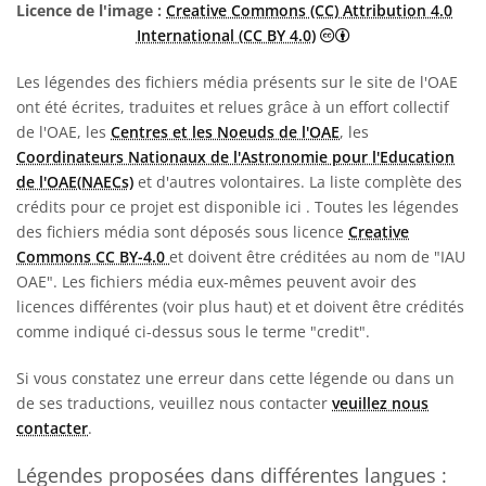
Licence de l'image :
Creative Commons (CC) Attribution 4.0
Creative Commons (
International (CC BY 4.0)
Les légendes des fichiers média présents sur le site de l'OAE
ont été écrites, traduites et relues grâce à un effort collectif
de l'OAE, les
Centres et les Noeuds de l'OAE
, les
Coordinateurs Nationaux de l'Astronomie pour l'Education
de l'OAE(NAECs)
et d'autres volontaires. La liste complète des
crédits pour ce projet est disponible ici
. Toutes les légendes
des fichiers média sont déposés sous licence
Creative
Commons CC BY-4.0
et doivent être créditées au nom de "IAU
OAE". Les fichiers média eux-mêmes peuvent avoir des
licences différentes (voir plus haut) et et doivent être crédités
comme indiqué ci-dessus sous le terme "credit".
Si vous constatez une erreur dans cette légende ou dans un
de ses traductions, veuillez nous contacter
veuillez nous
contacter
.
Légendes proposées dans différentes langues :