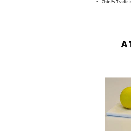
Chinês Tradici
A