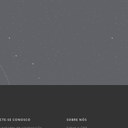
CTE-SE CONOSCO
SOBRE NÓS
unidades de colaboração
Sobre o OAE