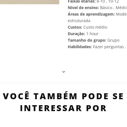
Faixas etárias:
8-10 , 10-12
Nível de ensino:
Básico , Médi
Áreas de aprendizagem:
Model
estruturada
Custos:
Custo médio
Duração:
1 hour
Tamanho do grupo:
Grupo
Habilidades:
Fazer perguntas ,
VOCÊ TAMBÉM PODE SE
INTERESSAR POR