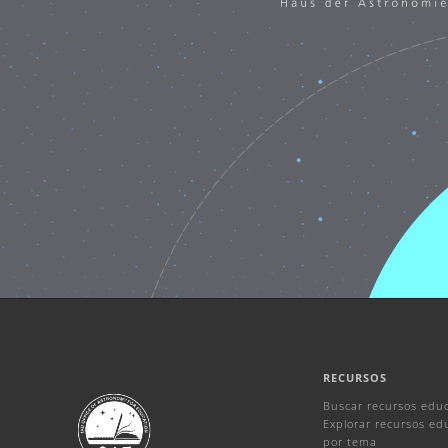
RECURSOS
Buscar recursos educ
Explorar recursos ed
por tema