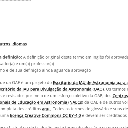
utros idiomas
 definição:
A definição original deste termo em inglês foi aprova
ador(a) e um(a) professor(a)
rmo e de sua definição ainda aguarda aprovação
ngue da OAE é um projeto do
Escritório da IAU de Astronomia para 
scritório da IAU para Divulgação da Astronomia (OAO)
. Os termos 
os e revisados por meio de um esforço coletivo da OAE, dos
Centros
onais de Educação em Astronomia (NAECs)
da OAE e de outros vol
completa dos créditos
aqui
. Todos os termos do glossário e suas de
b uma
licença Creative Commons CC BY-4.0
e devem ser creditados 
erro factual ou de tradução neste termo do glossário ou em sua def