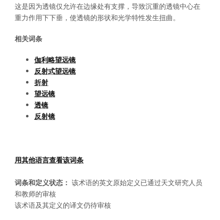
这是因为透镜仅允许在边缘处有支撑，导致沉重的透镜中心在
重力作用下下垂，使透镜的形状和光学特性发生扭曲。
相关词条
伽利略望远镜
反射式望远镜
折射
望远镜
透镜
反射镜
用其他语言查看该词条
词条和定义状态：
该术语的英文原始定义已通过天文研究人员
和教师的审核
该术语及其定义的译文仍待审核