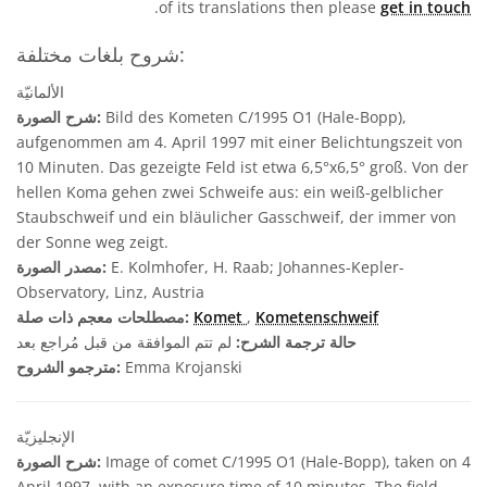
.
of its translations then please
get in touch
شروح بلغات مختلفة:
الألمانيّة
Bild des Kometen C/1995 O1 (Hale-Bopp),
شرح الصورة:
aufgenommen am 4. April 1997 mit einer Belichtungszeit von
10 Minuten. Das gezeigte Feld ist etwa 6,5°x6,5° groß. Von der
hellen Koma gehen zwei Schweife aus: ein weiß-gelblicher
Staubschweif und ein bläulicher Gasschweif, der immer von
der Sonne weg zeigt.
E. Kolmhofer, H. Raab; Johannes-Kepler-
مصدر الصورة:
Observatory, Linz, Austria
Kometenschweif
,
Komet
مصطلحات معجم ذات صلة:
حالة ترجمة الشرح:
لم تتم الموافقة من قبل مُراجع بعد
Emma Krojanski
مترجمو الشروح:
الإنجليزيّة
Image of comet C/1995 O1 (Hale-Bopp), taken on 4
شرح الصورة:
April 1997, with an exposure time of 10 minutes. The field