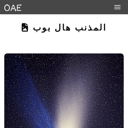
Toggle navigation
THIS PAGE DESCRI
المذنب هال بوب