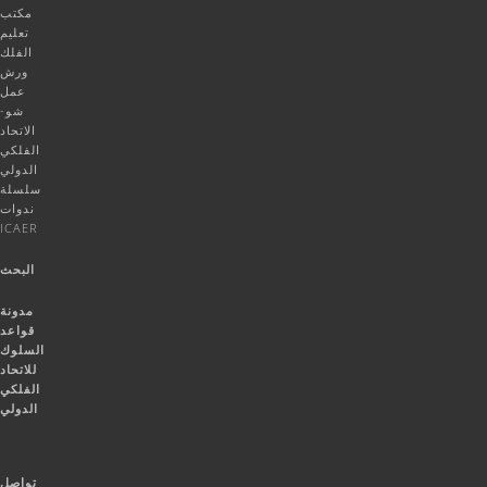
مكتب
تعليم
الفلك
ورش
عمل
شو-
الاتحاد
الفلكي
الدولي
سلسلة
ندوات
ICAER
البحث
مدونة
قواعد
السلوك
للاتحاد
الفلكي
الدولي
تواصل