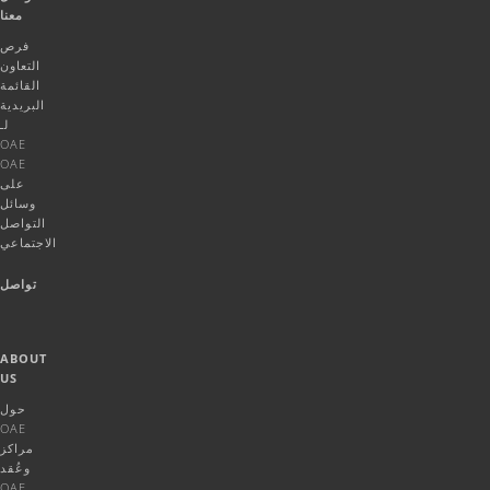
معنا
فرص
التعاون
القائمة
البريدية
لـ
OAE
OAE
على
وسائل
التواصل
الاجتماعي
تواصل
ABOUT
US
حول
OAE
مراكز
وعُقد
OAE