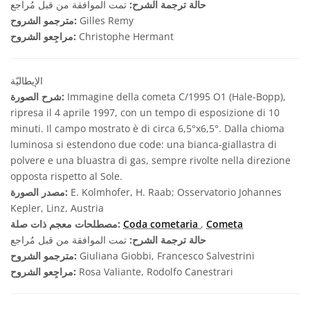
حالة ترجمة الشرح:
تمت الموافقة من قبل مُراجع
Gilles Remy
مترجمو الشروح:
Christophe Hermant
مراجِعو الشروح:
الإيطاليّة
Immagine della cometa C/1995 O1 (Hale-Bopp),
شرح الصورة:
ripresa il 4 aprile 1997, con un tempo di esposizione di 10
minuti. Il campo mostrato è di circa 6,5°x6,5°. Dalla chioma
luminosa si estendono due code: una bianca-giallastra di
polvere e una bluastra di gas, sempre rivolte nella direzione
opposta rispetto al Sole.
E. Kolmhofer, H. Raab; Osservatorio Johannes
مصدر الصورة:
Kepler, Linz, Austria
Cometa
,
Coda cometaria
مصطلحات معجم ذات صلة:
حالة ترجمة الشرح:
تمت الموافقة من قبل مُراجع
Giuliana Giobbi, Francesco Salvestrini
مترجمو الشروح:
Rosa Valiante, Rodolfo Canestrari
مراجِعو الشروح: