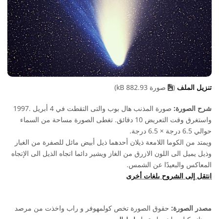
تنزيل الملف
(
صورة 882.93 kB)
شرح الصورة:
صورة المذنب هال بوب والتى التقطت في 4 أبريل .1997
واستغرق وقت التعريض 10 دقائق. تغطى الصورة مساحة من السماء
حوالي 6.5 درجة × 6.5 درجة.
ويمتد من الكوما اللامعة ذيلان أحدهما ذيل أبيض مائل للصفرة من الغبار
وذيل يميل الى اللون الازرق من الغاز ويشير دائما اتجاه الذيل الى الإتجاه
المعاكس والبعيدًا عن الشمس.
انتقل إلى الشروح بلغات أخرى
مصدر الصورة:
حقوق الصورة تخص كولمهوفر و راب واخذت من مرصد