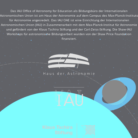
Das IAU Office of Astronomy for Education als Bildungsbüro der Internationalen
Astronomischen Union ist am Haus der Astronomie auf dem Campus des Max-Planck-Instituts
für Astronomie angesiedelt. Das IAU OAE ist eine Einrichtung der Internationalen
Astronomischen Union (IAU) in Zusammenarbeit mit dem Max-Planck-Institut für Astronomie
und gefördert von der Klaus Tschira Stiftung und der Carl-Zeiss-Stiftung. Die Shaw-IAU
Workshops für astronomische Bildungsarbeit wurden von der Shaw Price Foundation
finanziert.