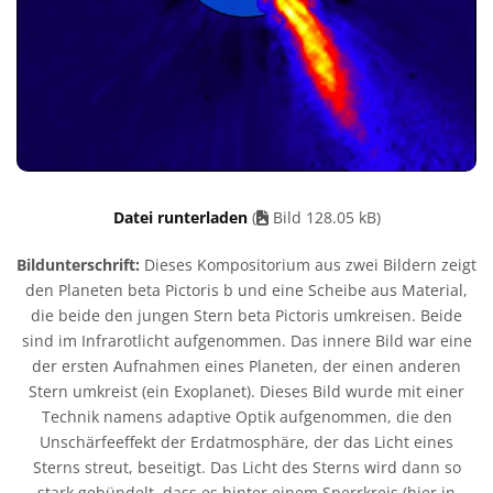
Datei runterladen
(
Bild 128.05 kB)
Bildunterschrift:
Dieses Kompositorium aus zwei Bildern zeigt
den Planeten beta Pictoris b und eine Scheibe aus Material,
die beide den jungen Stern beta Pictoris umkreisen. Beide
sind im Infrarotlicht aufgenommen. Das innere Bild war eine
der ersten Aufnahmen eines Planeten, der einen anderen
Stern umkreist (ein Exoplanet). Dieses Bild wurde mit einer
Technik namens adaptive Optik aufgenommen, die den
Unschärfeeffekt der Erdatmosphäre, der das Licht eines
Sterns streut, beseitigt. Das Licht des Sterns wird dann so
stark gebündelt, dass es hinter einem Sperrkreis (hier in