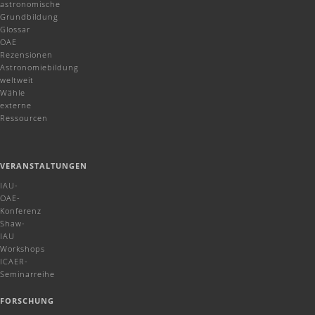
astronomische
Grundbildung
Glossar
OAE
Rezensionen
Astronomiebildung
weltweit
Wähle
externe
Ressourcen
VERANSTALTUNGEN
IAU-
OAE-
Konferenz
Shaw-
IAU
Workshops
ICAER-
Seminarreihe
FORSCHUNG