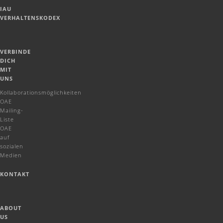
IAU
VERHALTENSKODEX
VERBINDE
DICH
MIT
UNS
Kollaborationsmöglichkeiten
OAE
Mailing-
Liste
OAE
auf
sozialen
Medien
KONTAKT
ABOUT
US