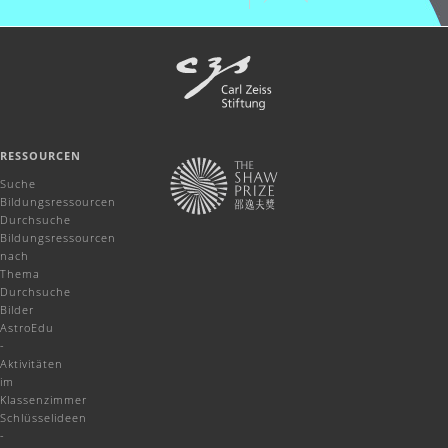
RESSOURCEN
Suche
Bildungsressourcen
Durchsuche
Bildungsressourcen
nach
Thema
Durchsuche
Bilder
AstroEdu
-
Aktivitäten
im
Klassenzimmer
Schlüsselideen
-