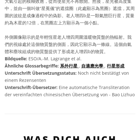
大氣引起的模糊效應，從而使星光不再散開。然後，星光被高度集
中，並由一個叫做“星冕儀”的遮擋圈（此處顯示為黑圈）遮擋，其周
圍的波紋是成像過程中的偽影。老人增四b是一顆氣態巨行星，質量
約為木星的12倍，在黑圈左上方顯示為一個小點。
外側圖像顯示的是年輕恆星老人增四周圍溫暖物質盤的熱輻射。我
們的視線處於這個物質盤的側面，因此它顯示為一條線。這個由氣
體和塵埃組成的物質盤提供了形成老人增四b的物質。
Bildquelle:
ESO/A.-M. Lagrange et al.
Ähnliche Glossarbegriffe:
系外行星
,
自適應光學
,
行星形成
Unterschrift Übersetzungsstatus:
Noch nicht bestätigt von
einem Rezensenten
Unterschrift-Übersetzer:
Eine automatische Transliteration
der vereinfachten chinesischen Übersetzung von - Bao Lizhuo
WAS DICH AUCH