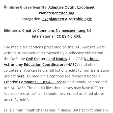
Ähnliche Glossarbegriffe:
Adaptive Optik
,
Exoplanet
,
Planetenentstehung
Kategorien:
Exoplaneten & Astrobiologie
Bildlizenz:
Creative Commons Namensnennung 4.0
Creative Commons 
International (CC BY 4.0)
The media file captions presented on the OAE website were
written, translated and reviewed by a collective effort from
the OAE, the
OAE Centers and Nodes
, the OAE
National
Astronomy Education Coordinators (NAECs)
and other
volunteers. You can find a full list of credits for our translation
project
here
. All media file captions are released under a
Creative Commons CC BY-4.0 license
and should be credited
to "IAU OAE". The media files themselves may have different
licenses (see above) and should be credited as listed above
under "credit".
Falls dir ein inhaltlicher Fehler in dieser Unterschrift oder ein