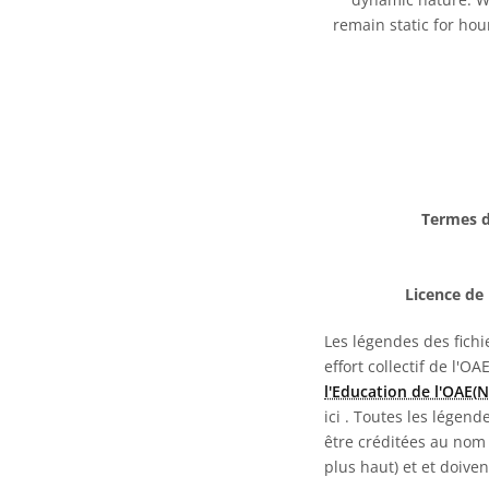
remain static for hou
Termes d
Licence de 
Les légendes des fichie
effort collectif de l'OA
l'Education de l'OAE(
ici
. Toutes les légend
être créditées au nom 
plus haut) et et doive