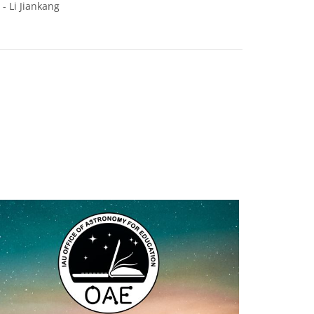
 - Li Jiankang