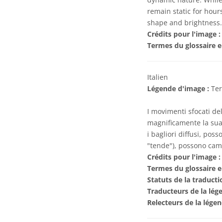
remain static for hours
shape and brightness.
Crédits pour l'image :
Termes du glossaire e
Italien
Légende d'image :
Ter
I movimenti sfocati del
magnificamente la sua
i bagliori diffusi, pos
"tende"), possono cam
Crédits pour l'image :
Termes du glossaire e
Statuts de la traducti
Traducteurs de la lég
Relecteurs de la lége