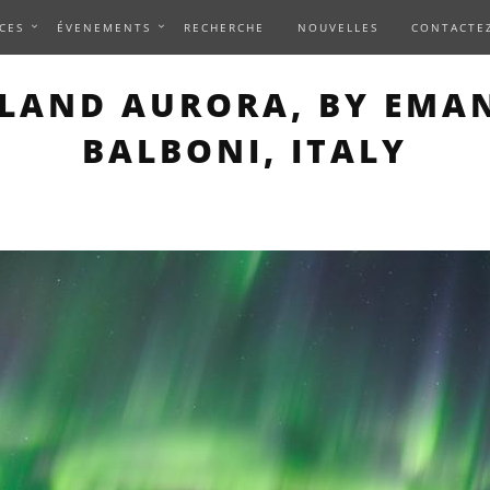
CES
ÉVENEMENTS
RECHERCHE
NOUVELLES
CONTACTE
S PAGE DESCRIBES AN I
LAND AURORA, BY EMA
BALBONI, ITALY