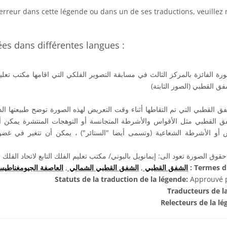
erreur dans cette légende ou dans un de ses traductions, veuillez
s dans différentes langues :
رة الفائزة بالمركز الثالث في مسابقة التصوير الفلكي التي اقامها مكتب تعليم ا
ق القطبي التي تم التقاطها أثناء وقت التعريض لهذه الصورة توضح طبيعتها ال
القطبي مثل الأقواس والأشرطة المتجانسة أو التوهجات المنتشرة يمكن أ
س أو الأشرطة الشعاعية (وتسمى أيضا "الستائر") ، يمكن أن تتغير في غ
قوق الصورة تعود الى: إيمانويل بالبوني/ مكتب تعليم الفلك التابع لاتحاد الفلك 
العاصفة الجيومغناطيس
,
الشفق القطبي الشمالي
,
الشفق القطبي
Termes du
Statuts de la traduction de la légende:
Approuvé pa
Traducteurs de l
Relecteurs de la l