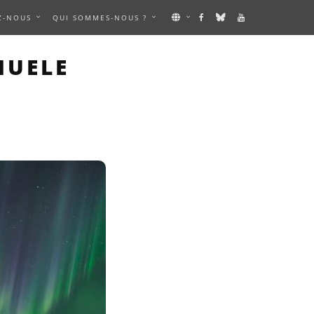
Z-NOUS
QUI SOMMES-NOUS ?
MAGE
NUELE