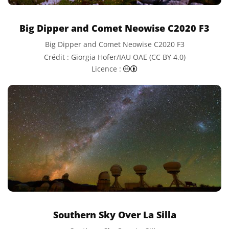
Big Dipper and Comet Neowise C2020 F3
Big Dipper and Comet Neowise C2020 F3
Crédit : Giorgia Hofer/IAU OAE (CC BY 4.0)
Creative Commons (CC) Attr
Licence :
Southern Sky Over La Silla