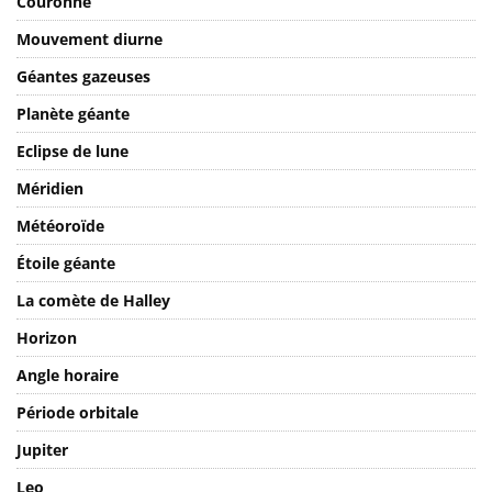
Couronne
Mouvement diurne
Géantes gazeuses
Planète géante
Eclipse de lune
Méridien
Météoroïde
Étoile géante
La comète de Halley
Horizon
Angle horaire
Période orbitale
Jupiter
Leo