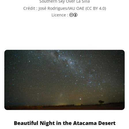
Southern Sky Over La Silla
Crédit : José Rodrigues/IAU OAE (CC BY 4.0)
Creative Commons (CC) Attr
Licence :
Beautiful Night in the Atacama Desert