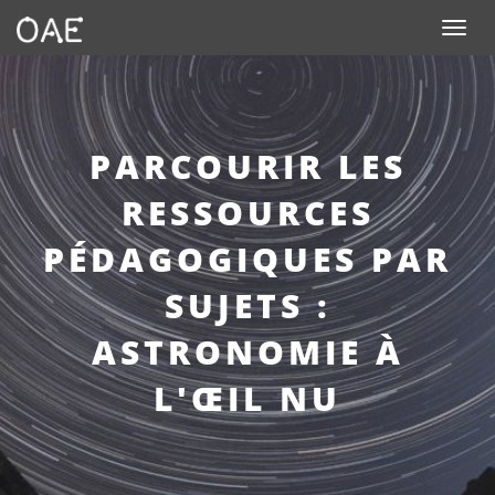
Toggle n
PARCOURIR LES
RESSOURCES
PÉDAGOGIQUES PAR
SUJETS :
ASTRONOMIE À
L'ŒIL NU