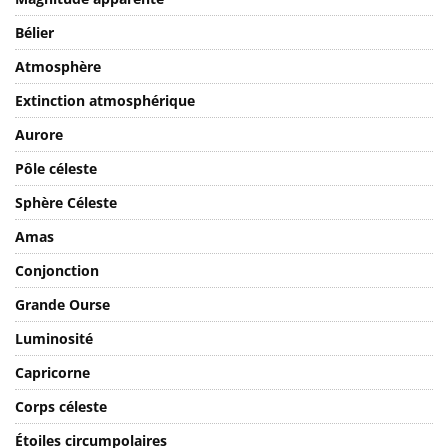
Magnitude apparente
Bélier
Atmosphère
Extinction atmosphérique
Aurore
Pôle céleste
Sphère Céleste
Amas
Conjonction
Grande Ourse
Luminosité
Capricorne
Corps céleste
Étoiles circumpolaires