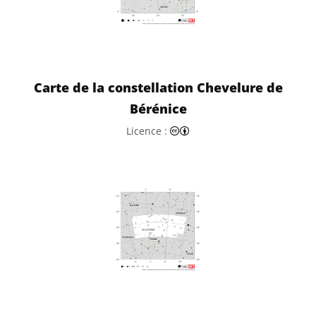
Carte de la constellation Chevelure de
Bérénice
Creative Commons (CC) Attr
Licence :