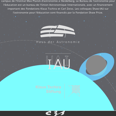
campus de l'Institut Max Planck d'astronomie à Heidelberg. Le Bureau de l'astronomie pour
l'éducation est un bureau de l'Union Astronomique Internationale, avec un financement
important des Fondations Klaus Tschira et Carl Zeiss. Les colloques Shaw-IAU sur
l'astronomie pour l'éducation sont financés par la Fondation Shaw Prize.