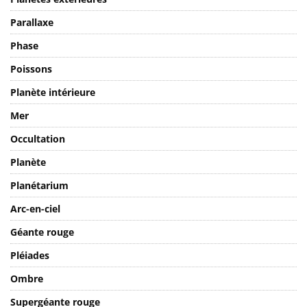
Planètes extérieures
Parallaxe
Phase
Poissons
Planète intérieure
Mer
Occultation
Planète
Planétarium
Arc-en-ciel
Géante rouge
Pléiades
Ombre
Supergéante rouge