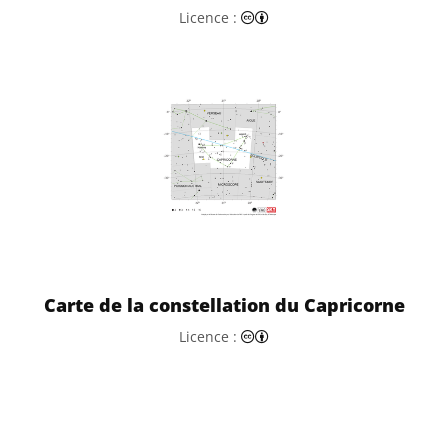
Creative Commons (CC) Attr
Licence :
Carte de la constellation du Capricorne
Creative Commons (CC) Attr
Licence :