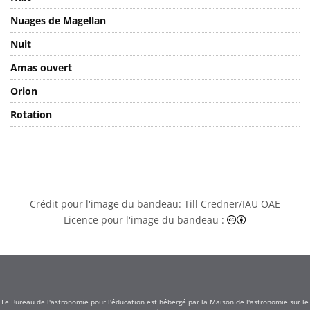
Nuages de Magellan
Nuit
Amas ouvert
Orion
Rotation
Crédit pour l'image du bandeau: Till Credner/IAU OAE
Creative Comm
Licence pour l'image du bandeau :
Le Bureau de l'astronomie pour l'éducation est hébergé par la Maison de l'astronomie sur le