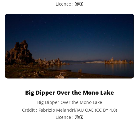
Creative Commons (CC) Attr
Licence :
Big Dipper Over the Mono Lake
Big Dipper Over the Mono Lake
Crédit : Fabrizio Melandri/IAU OAE (CC BY 4.0)
Creative Commons (CC) Attr
Licence :