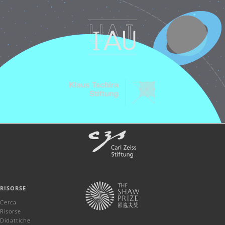
RISORSE
Cerca
Risorse
Didattiche