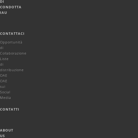
DI
CONDOTTA
IAU
CONTATTACI
Opportunità
di
Collaborazione
Liste
di
distribuzione
OAE
OAE
sui
Social
Media
CONTATTI
ABOUT
US