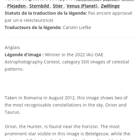
,
Plejaden
,
Sternbild
,
Stier
,
Venus (Planet)
,
Zwillinge
Statuts de la traduction de la légende:
Pas encore approuvé
par un·e relecteur(rice)
Traducteurs de la légende:
Carolin Liefke
Anglais
Légende d'image :
Winner in the 2022 IAU OAE
Astrophotography Contest, category Still images of celestial
patterns.
Taken in Romania in August 2012, this image shows two of
the most recognisable constellations in the sky, Orion and
Taurus.
Orion, the Hunter, is found near the horizon. The most
prominent star visible in this image is Betelgeuse, while the