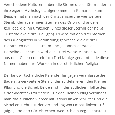
Verschiedene Kulturen haben die Sterne dieser Sternbilder in
ihre eigene Mythologie aufgenommen. In Rumänien zum
Beispiel hat man nach der Christianisierung vier weitere
Sternbilder aus einigen Sternen des Orion und anderen
gebildet, die ihn umgeben. Eines dieser Sternbilder heißt
Trisfetitele (die drei Heiligen). Es wird mit den drei Sternen
des Oriongürtels in Verbindung gebracht, die die drei
Hierarchen Basilius, Gregor und Johannes darstellen.
Derselbe Asterismus wird auch Drei Weise Männer, Könige
aus dem Osten oder einfach Drei Könige genannt - alle diese
Namen haben ihre Wurzeln in der christlichen Religion.
Der landwirtschaftliche Kalender hingegen veranlasste die
Bauern, zwei weitere Sternbilder zu definieren: den Kleinen
Pflug und die Sichel. Beide sind in der südlichen Hälfte des
Orion-Rechtecks zu finden. Für den Kleinen Pflug verbindet
man das südliche Viereck mit Orions linker Schulter und die
Sichel entsteht aus der Verbindung von Orions linkem Fuß
(Rigel) und den Gürtelsternen, wodurch ein Bogen entsteht