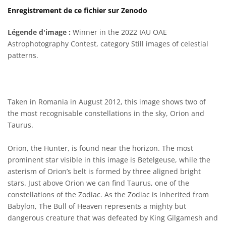
Enregistrement de ce fichier sur Zenodo
Légende d'image :
Winner in the 2022 IAU OAE
Astrophotography Contest, category Still images of celestial
patterns.
Taken in Romania in August 2012, this image shows two of
the most recognisable constellations in the sky, Orion and
Taurus.
Orion, the Hunter, is found near the horizon. The most
prominent star visible in this image is Betelgeuse, while the
asterism of Orion’s belt is formed by three aligned bright
stars. Just above Orion we can find Taurus, one of the
constellations of the Zodiac. As the Zodiac is inherited from
Babylon, The Bull of Heaven represents a mighty but
dangerous creature that was defeated by King Gilgamesh and