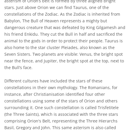
asterism of Orion’s belt is formed by three aligned bright
stars. Just above Orion we can find Taurus, one of the
constellations of the Zodiac. As the Zodiac is inherited from
Babylon, The Bull of Heaven represents a mighty but
dangerous creature that was defeated by King Gilgamesh and
his friend Enkidu. They cut the Bull in half and sacrificed the
animal to the gods in order to protect their people. Taurus is
also home to the star cluster Pleiades, also known as the
Seven Sisters. Two planets are visible: Venus, the bright spot
near the fence, and Jupiter, the bright spot at the top, next to
the Bull’s face.
Different cultures have included the stars of these
constellations in their own mythology. The Romanians, for
instance, after Christianisation identified four other
constellations using some of the stars of Orion and others
surrounding it. One such constellation is called Trisfetitele
(the Three Saints), which is associated with the three stars
comprising Orion's Belt, representing the Three Hierarchs
Basil, Gregory and John. This same asterism is also called