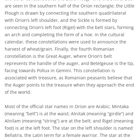
are seen in the southern half of the Orion rectangle; the Little
Plough is drawn by connecting the southern quadrilateral
with Orion’s left shoulder, and the Sickle is formed by
connecting Orion’s left foot (Rigel) with the belt stars, forming
an arch and completing the form of a hoe. In the cultural
calendar, these constellations were used to announce the
harvest of wheat/grain. Finally, the fourth Romanian
constellation is the Great Auger, where Orion’s belt
represents the handle of the auger, and Betelgeuse is the tip,
facing towards Pollux in Gemini. This constellation is
associated with treasure, as Romanian peasants believe that
the Auger points to the treasure when they approach the end
of the world.
Most of the official star names in Orion are Arabic; Mintaka
(meaning “belt”) is at the waist; Alnitak (meaning “girdle”) and
Alnilam (meaning “string”) are at the belt; and Rigel (meaning
foot) is at the left foot. The star on the left shoulder is named
Bellatrix, the Latin term for a female warrior. The star at the