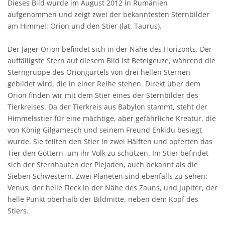
Dieses Bild wurde im August 2012 in Rumänien
aufgenommen und zeigt zwei der bekanntesten Sternbilder
am Himmel: Orion und den Stier (lat. Taurus).
Der Jäger Orion befindet sich in der Nähe des Horizonts. Der
auffälligste Stern auf diesem Bild ist Beteigeuze, während die
Sterngruppe des Oriongürtels von drei hellen Sternen
gebildet wird, die in einer Reihe stehen. Direkt über dem
Orion finden wir mit dem Stier eines der Sternbilder des
Tierkreises. Da der Tierkreis aus Babylon stammt, steht der
Himmelsstier für eine mächtige, aber gefährliche Kreatur, die
von König Gilgamesch und seinem Freund Enkidu besiegt
wurde. Sie teilten den Stier in zwei Hälften und opferten das
Tier den Göttern, um ihr Volk zu schützen. Im Stier befindet
sich der Sternhaufen der Plejaden, auch bekannt als die
Sieben Schwestern. Zwei Planeten sind ebenfalls zu sehen:
Venus, der helle Fleck in der Nähe des Zauns, und Jupiter, der
helle Punkt oberhalb der Bildmitte, neben dem Kopf des
Stiers.