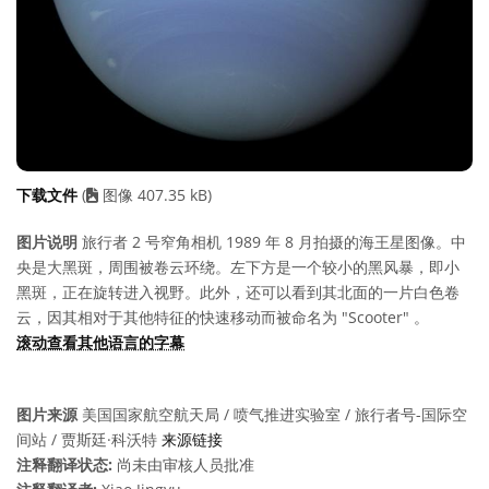
下载文件
(
图像 407.35 kB)
图片说明
旅行者 2 号窄角相机 1989 年 8 月拍摄的海王星图像。中
央是大黑斑，周围被卷云环绕。左下方是一个较小的黑风暴，即小
黑斑，正在旋转进入视野。此外，还可以看到其北面的一片白色卷
云，因其相对于其他特征的快速移动而被命名为 "Scooter" 。
滚动查看其他语言的字幕
图片来源
美国国家航空航天局 / 喷气推进实验室 / 旅行者号-国际空
间站 / 贾斯廷·科沃特
来源链接
注释翻译状态:
尚未由审核人员批准