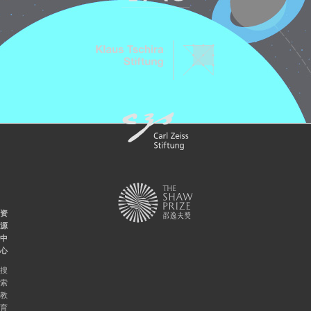
资
源
中
心
搜
索
教
育