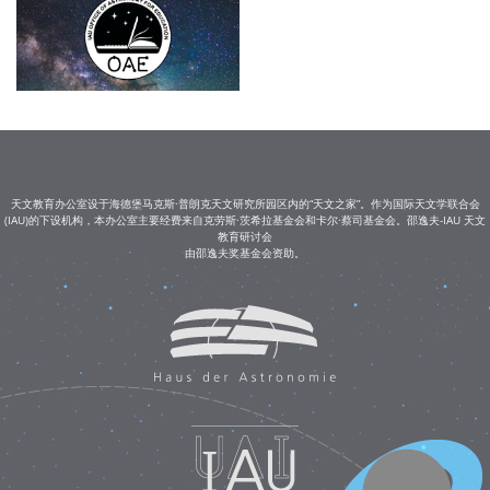
天文教育办公室设于海德堡马克斯·普朗克天文研究所园区内的“天文之家”。作为国际天文学联合会
(IAU)的下设机构，本办公室主要经费来自克劳斯·茨希拉基金会和卡尔·蔡司基金会。邵逸夫-IAU 天文
教育研讨会
由邵逸夫奖基金会资助。