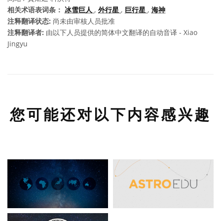
相关术语表词条：
冰雪巨人
,
外行星
,
巨行星
,
海神
注释翻译状态:
尚未由审核人员批准
注释翻译者:
由以下人员提供的简体中文翻译的自动音译 - Xiao
Jingyu
您可能还对以下内容感兴趣