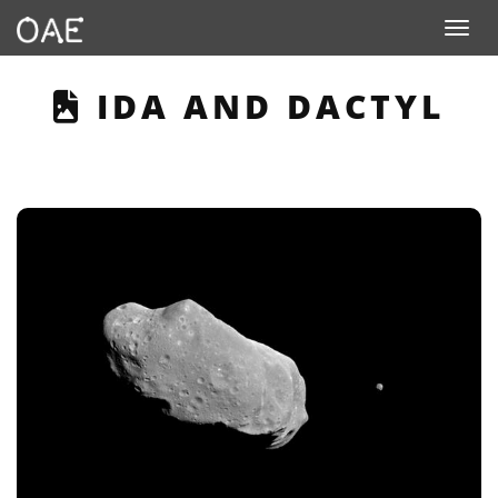
Toggle navigation
THIS PAGE DESCRIB
IDA AND DACTYL