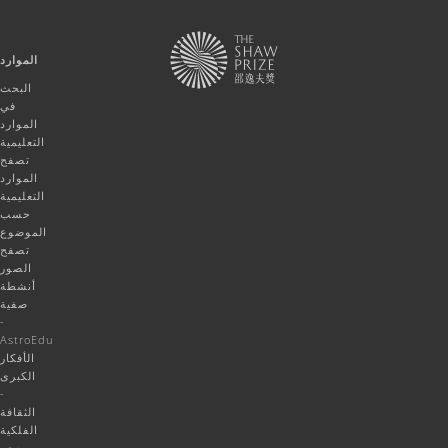
الموارد
البحث
في
الموارد
التعليمية
تصفح
الموارد
التعليمية
حسب
الموضوع
تصفح
الصور
أنشطة
صفية
-
AstroEdu
الأفكار
الكبرى
-
الثقافة
الفلكية
معجم