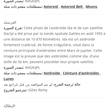
NASA/JPL
مصدر الصورة:
Moons
,
Asteroid Belt
,
Asteroid
مصطلحات معجم ذات صلة:
الفرنسيّة
Cette photo de l'astéroïde Ida et de son satellite
شرح الصورة:
Dactyl a été prise par la sonde spatiale Galileo en août 1993 à
une distance de 10 870 kilomètres. Ida est un astéroïde
fortement cratérisé, de forme irrégulière, situé dans la
ceinture principale d'astéroïdes entre Mars et Jupiter. Cette
image est la preuve que des astéroïdes comme Ida, d'une
taille de 56 km, peuvent posséder leur propre satellite.
NASA/JPL
مصدر الصورة:
,
Ceinture d'astéroïdes
,
Astéroïde
مصطلحات معجم ذات صلة:
Lunes
حالة ترجمة الشرح:
لم تتم الموافقة من قبل مُراجع بعد
Gilles Remy
مترجمو الشروح:
الإيطاليّة