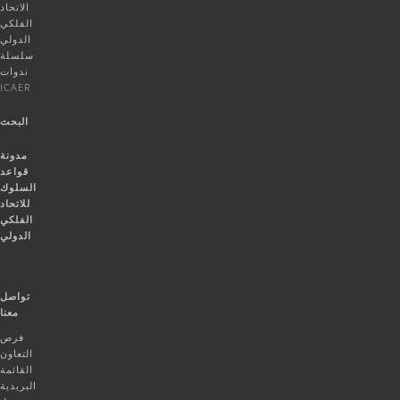
الاتحاد
الفلكي
الدولي
سلسلة
ندوات
ICAER
البحث
مدونة
قواعد
السلوك
للاتحاد
الفلكي
الدولي
تواصل
معنا
فرص
التعاون
القائمة
البريدية