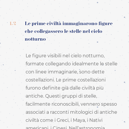
1.2
Le prime civiltà immaginarono figure
che collegassero le stelle nel cielo
notturno
Le figure visibili nel cielo notturno,
formate collegando idealmente le stelle
con linee immaginarie, sono dette
costellazioni. Le prime costellazioni
furono definite già dalle civiltà più
antiche. Questi gruppi di stelle,
facilmente riconoscibili, vennero spesso
associati a racconti mitologici di antiche
civiltà come i Greci, i Maya, i Nativi
americani, i Cinesi. Nell’astronomia