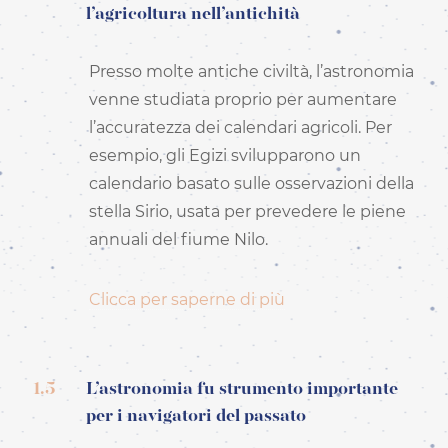
l’agricoltura nell’antichità
Presso molte antiche civiltà, l’astronomia
venne studiata proprio per aumentare
l’accuratezza dei calendari agricoli. Per
esempio, gli Egizi svilupparono un
calendario basato sulle osservazioni della
stella Sirio, usata per prevedere le piene
annuali del fiume Nilo.
Clicca per saperne di più
1.5
L’astronomia fu strumento importante
per i navigatori del passato