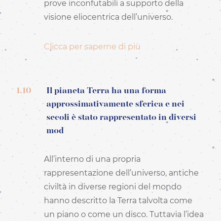
prove inconfutabili a supporto della
visione eliocentrica dell’universo.
Clicca per saperne di più
1.10
Il pianeta Terra ha una forma
approssimativamente sferica e nei
secoli è stato rappresentato in diversi
mod
All’interno di una propria
rappresentazione dell’universo, antiche
civiltà in diverse regioni del mondo
hanno descritto la Terra talvolta come
un piano o come un disco. Tuttavia l’idea