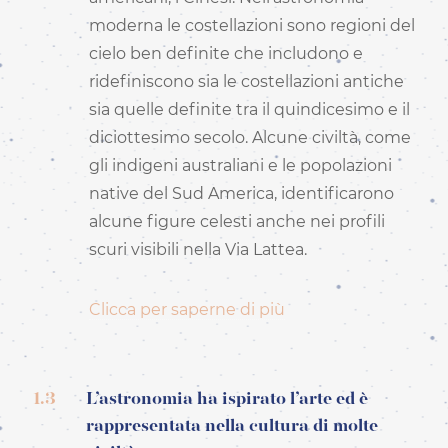
moderna le costellazioni sono regioni del
cielo ben definite che includono e
ridefiniscono sia le costellazioni antiche
sia quelle definite tra il quindicesimo e il
diciottesimo secolo. Alcune civiltà, come
gli indigeni australiani e le popolazioni
native del Sud America, identificarono
alcune figure celesti anche nei profili
scuri visibili nella Via Lattea.
Clicca per saperne di più
1.3
L’astronomia ha ispirato l’arte ed è
rappresentata nella cultura di molte