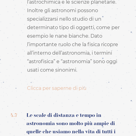
l’astrochimica e le scienze planetarie.
Inoltre gli astronomi possono
specializzarsi nello studio di un
determinato tipo di oggetti, come per
esempio le nane bianche. Dato
l’importante ruolo che la fisica ricopre
all’interno dell’astronomia, i termini
“astrofisica” e “astronomia” sono oggi
usati come sinonimi.
Clicca per saperne di più
4.7
Le scale di distanza e tempo in
astronomia sono molto più ampie di
quelle che usiamo nella vita di tutti i