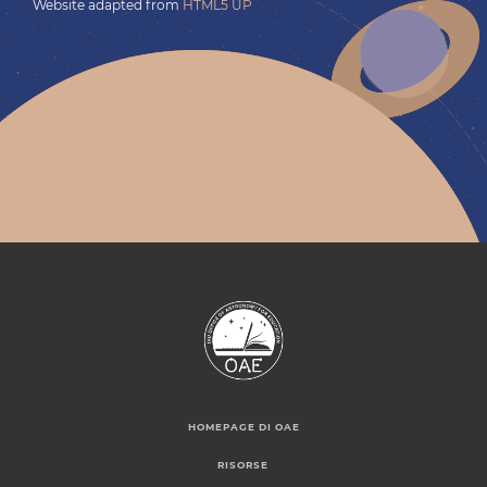
Website adapted from
HTML5 UP
HOMEPAGE DI OAE
RISORSE