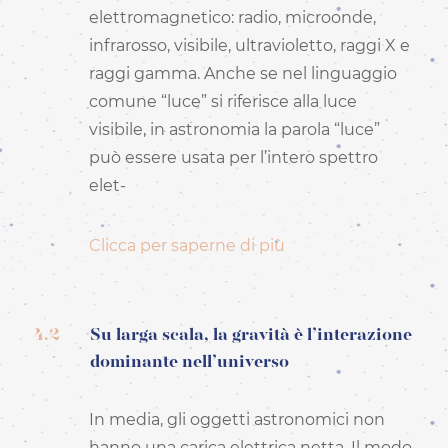
elettromagnetico: radio, microonde,
infrarosso, visibile, ultravioletto, raggi X e
raggi gamma. Anche se nel linguaggio
comune “luce” si riferisce alla luce
visibile, in astronomia la parola “luce”
può essere usata per l’intero spettro
elet-
Clicca per saperne di più
4.2
Su larga scala, la gravità è l’interazione
dominante nell’universo
In media, gli oggetti astronomici non
hanno una carica elettrica netta. Il modo