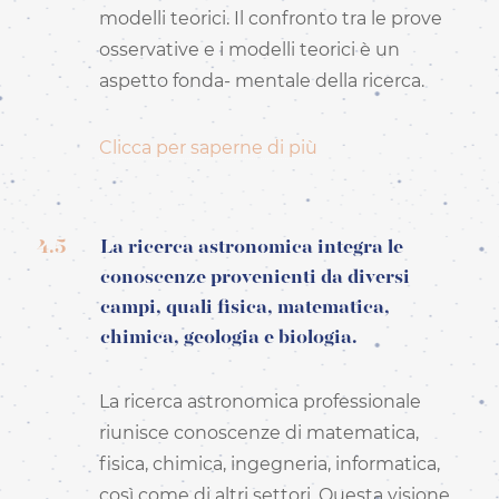
modelli teorici. Il confronto tra le prove
osservative e i modelli teorici è un
aspetto fonda- mentale della ricerca.
Clicca per saperne di più
4.5
La ricerca astronomica integra le
conoscenze provenienti da diversi
campi, quali fisica, matematica,
chimica, geologia e biologia.
La ricerca astronomica professionale
riunisce conoscenze di matematica,
fisica, chimica, ingegneria, informatica,
così come di altri settori. Questa visione